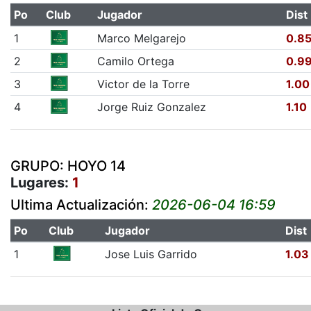
Po
Club
Jugador
Dist
1
Marco Melgarejo
0.8
2
Camilo Ortega
0.9
3
Victor de la Torre
1.00
4
Jorge Ruiz Gonzalez
1.10
GRUPO: HOYO 14
Lugares:
1
Ultima Actualización:
2026-06-04 16:59
Po
Club
Jugador
Dist
1
Jose Luis Garrido
1.03