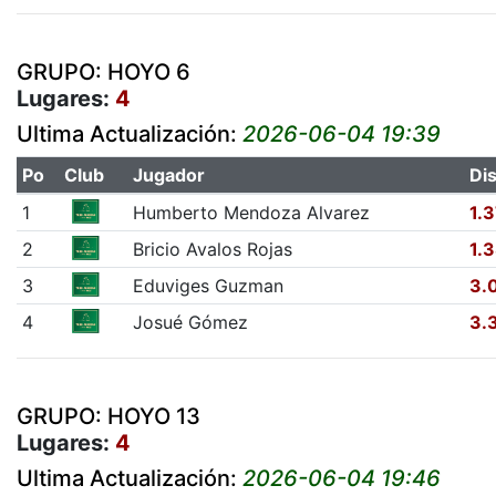
GRUPO: HOYO 6
Lugares:
4
Ultima Actualización:
2026-06-04 19:39
Po
Club
Jugador
Dis
1
Humberto Mendoza Alvarez
1.
2
Bricio Avalos Rojas
1.
3
Eduviges Guzman
3.
4
Josué Gómez
3.
GRUPO: HOYO 13
Lugares:
4
Ultima Actualización:
2026-06-04 19:46