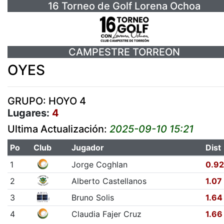
16 Torneo de Golf Lorena Ochoa
CAMPESTRE TORREON
OYES
GRUPO: HOYO 4
Lugares:
4
Ultima Actualización:
2025-09-10 15:21
Po
Club
Jugador
Dist
1
Jorge Coghlan
0.92
2
Alberto Castellanos
1.07
3
Bruno Solis
1.64
4
Claudia Fajer Cruz
1.66