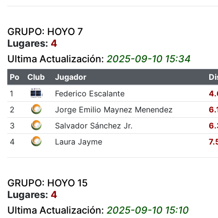
GRUPO: HOYO 7
Lugares:
4
Ultima Actualización:
2025-09-10 15:34
Po
Club
Jugador
Di
1
Federico Escalante
4.
2
Jorge Emilio Maynez Menendez
6.
3
Salvador Sánchez Jr.
6.
4
Laura Jayme
7.
GRUPO: HOYO 15
Lugares:
4
Ultima Actualización:
2025-09-10 15:10